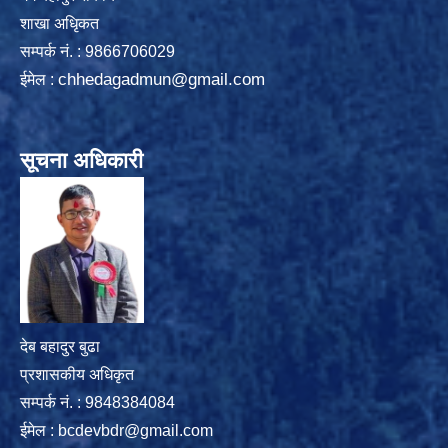
शाखा अधिृकत
सम्पर्क न‌ं. : 9866706029
chhedagadmun@gmail.com
ईमेल :
सूचना अधिकारी
देब बहादुर बुढा
प्रशासकीय अधिकृत
सम्पर्क नं. : 9848384084
ईमेल :
bcdevbdr@gmail.com