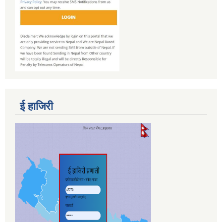
ई हाजिरी