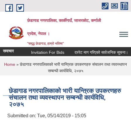
Skip to main content
छेडागाड नगरपालिका, कार्कीगाउँ, जाजरकाेट, कर्णाली
प्रदेश, नेपाल ।
"समृद्ध छेडागाड, हाम्रो भविष्य"
समाचार
Invitation For Bids
दररेट माग गरिएको सार्वजनिक सूचना।
स्
You are here
Home
» छेडागाड नगरपालिकाको भारी यान्त्रिक उपकरणहरु संचालन तथा व्यवस्थापन
सम्बन्धी कार्यविधि, २०७५
छेडागाड नगरपालिकाको भारी यान्त्रिक उपकरणहरु
संचालन तथा व्यवस्थापन सम्बन्धी कार्यविधि,
२०७५
Submitted on:
Tue, 05/14/2019 - 15:05