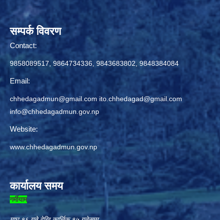
सम्पर्क विवरण
Contact:
9858089517, 9864734336, 9843683802, 9848384084
Email:
chhedagadmun@gmail.com
ito.chhedagad@gmail.com
info@chhedagadmun.gov.np
Website:
www.chhedagadmun.gov.np
कार्यालय समय
गर्मीयाम
माघ १६ गते देखि कार्त्तिक १५ गतेसम्म