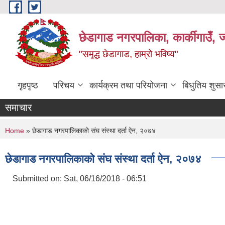
Skip to main content
छेडागाड नगरपालिका, कार्कीगाउँ, ज
"समृद्ध छेडागाड, हाम्रो भविष्य"
गृहपृष्ठ
परिचय
कार्यक्रम तथा परियोजना
बिधुतिय शुस
समाचार
You are here
Home
» छेडागाड नगरपालिकाकाे स‌ंघ संस्था दर्ता ऐन, २०७४
छेडागाड नगरपालिकाकाे स‌ंघ संस्था दर्ता ऐन, २०७४
Submitted on:
Sat, 06/16/2018 - 06:51