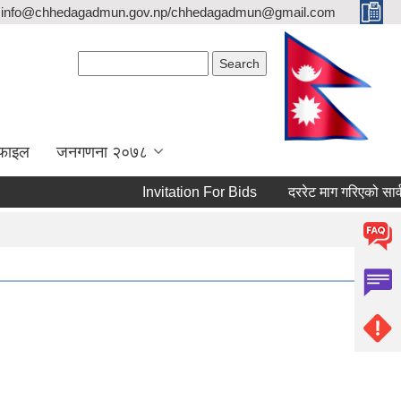
info@chhedagadmun.gov.np/chhedagadmun@gmail.com
Search form
Search
रोफाइल
जनगणना २०७८
Invitation For Bids
दररेट माग गरिएको सार्वजनि