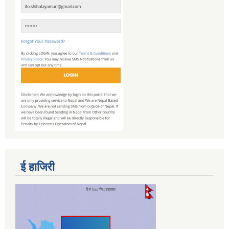
ई हाजिरी