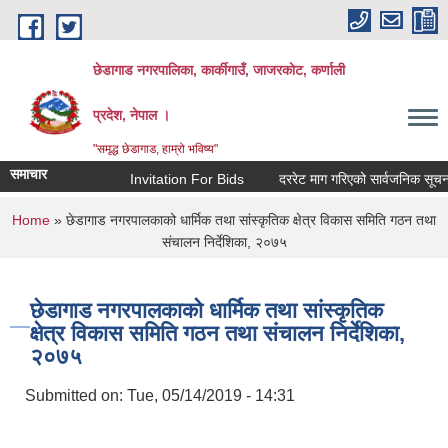
Skip to main content
छेडागाड नगरपालिका, कार्कीगाउँ, जाजरकाेट, कर्णाली
प्रदेश, नेपाल ।
"समृद्ध छेडागाड, हाम्रो भविष्य"
समाचार
Invitation For Bids
दररेट माग गरिएको सार्वजनिक सूचना।
You are here
Home
» छेडागाड नगरपालकाको धार्मिक तथा सांस्कृतिक क्षेत्र विकास समिति गठन तथा
संचालन निर्देशिका, २०७५
छेडागाड नगरपालकाको धार्मिक तथा सांस्कृतिक
क्षेत्र विकास समिति गठन तथा संचालन निर्देशिका,
२०७५
Submitted on:
Tue, 05/14/2019 - 14:31