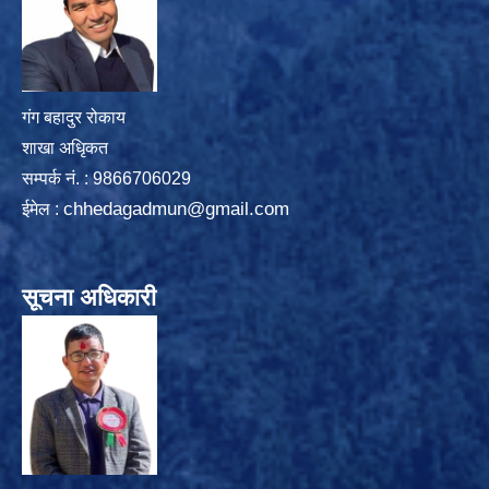
गंग बहादुर रोकाय
शाखा अधिृकत
सम्पर्क न‌ं. : 9866706029
chhedagadmun@gmail.com
ईमेल :
सूचना अधिकारी