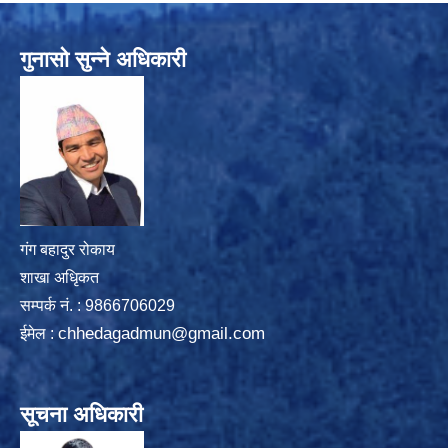
गुनासो सुन्ने अधिकारी
गंग बहादुर रोकाय
शाखा अधिृकत
सम्पर्क न‌ं. : 9866706029
chhedagadmun@gmail.com
ईमेल :
सूचना अधिकारी