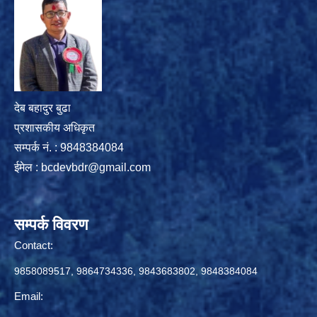
देब बहादुर बुढा
प्रशासकीय अधिकृत
सम्पर्क नं. : 9848384084
ईमेल :
bcdevbdr@gmail.com
सम्पर्क विवरण
Contact:
9858089517, 9864734336, 9843683802, 9848384084
Email: