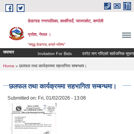
Skip to main content
छेडागाड नगरपालिका, कार्कीगाउँ, जाजरकाेट, कर्णाली
प्रदेश, नेपाल ।
"समृद्ध छेडागाड, हाम्रो भविष्य"
समाचार
Invitation For Bids
दररेट माग गरिएको सार्वजनिक सूचना।
You are here
Home
» छलफल तथा कार्यक्रममा सहभागिता सम्बन्धमा।
छलफल तथा कार्यक्रममा सहभागिता सम्बन्धमा।
Submitted on:
Fri, 01/02/2026 - 13:08