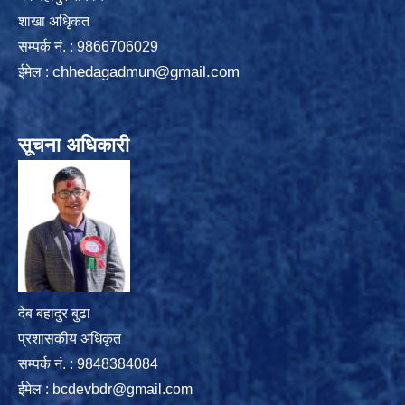
शाखा अधिृकत
सम्पर्क न‌ं. : 9866706029
chhedagadmun@gmail.com
ईमेल :
सूचना अधिकारी
देब बहादुर बुढा
प्रशासकीय अधिकृत
सम्पर्क नं. : 9848384084
ईमेल :
bcdevbdr@gmail.com