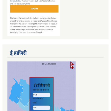
ई हाजिरी