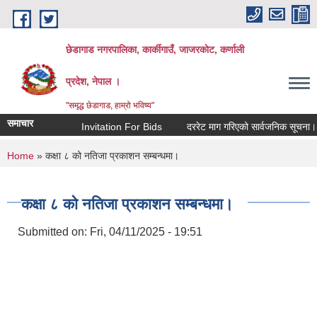
Skip to main content
छेडागाड नगरपालिका, कार्कीगाउँ, जाजरकाेट, कर्णाली
प्रदेश, नेपाल ।
"समृद्ध छेडागाड, हाम्रो भविष्य"
समाचार
Invitation For Bids
दररेट माग गरिएको सार्वजनिक सूचना।
You are here
Home
» कक्षा ८ को नतिजा प्रकाशन सम्बन्धमा।
कक्षा ८ को नतिजा प्रकाशन सम्बन्धमा।
Submitted on:
Fri, 04/11/2025 - 19:51