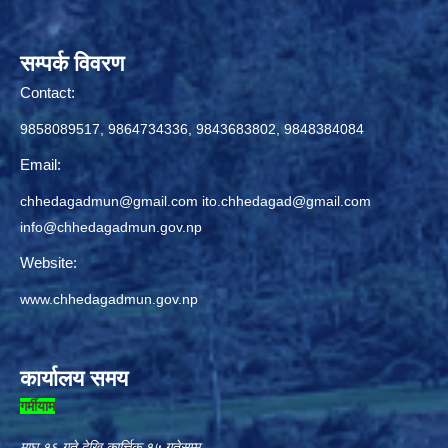
सम्पर्क विवरण
Contact:
9858089517, 9864734336, 9843683802, 9848384084
Email:
chhedagadmun@gmail.com
ito.chhedagad@gmail.com
info@chhedagadmun.gov.np
Website:
www.chhedagadmun.gov.np
कार्यालय समय
गर्मीयाम
माघ १६ गते देखि कार्त्तिक १५ गतेसम्म