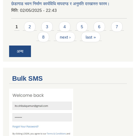
छेडागाड भवन निर्माण कार्यविधि मापदण्ड र अनुमति दरखास्त फारम।
मिति:
02/05/2025 - 22:43
Pages
1
2
3
4
5
6
7
8
next ›
last »
अन्य
Bulk SMS