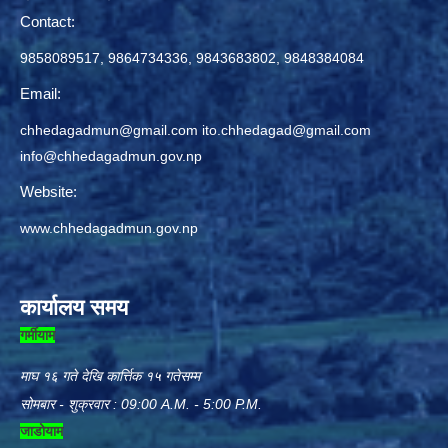
Contact:
9858089517, 9864734336, 9843683802, 9848384084
Email:
chhedagadmun@gmail.com
ito.chhedagad@gmail.com
info@chhedagadmun.gov.np
Website:
www.chhedagadmun.gov.np
कार्यालय समय
गर्मीयाम
माघ १६ गते देखि कार्त्तिक १५ गतेसम्म
सोमबार - शुक्रवार : 09:00 A.M. - 5:00 P.M.
जाडोयाम