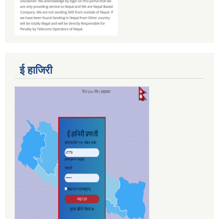
ई हाजिरी