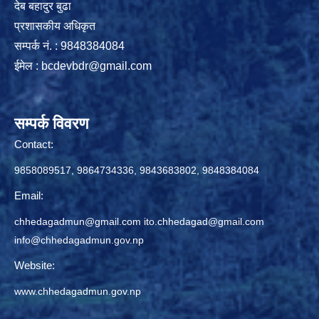
देब बहादुर बुढा
प्रशासकीय अधिकृत
सम्पर्क नं. : 9848384084
ईमेल :
bcdevbdr@gmail.com
सम्पर्क विवरण
Contact:
9858089517, 9864734336, 9843683802, 9848384084
Email:
chhedagadmun@gmail.com
ito.chhedagad@gmail.com
info@chhedagadmun.gov.np
Website:
www.chhedagadmun.gov.np