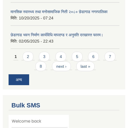
मानसिक स्वास्थ्य तथा मनोसामाजिक निती २०८० छेडागाड नगरपालिका
मिति:
10/20/2025 - 07:24
छेडागाड भवन निर्माण कार्यविधि मापदण्ड र अनुमति दरखास्त फारम।
मिति:
02/05/2025 - 22:43
Pages
1
2
3
4
5
6
7
8
next ›
last »
अन्य
Bulk SMS