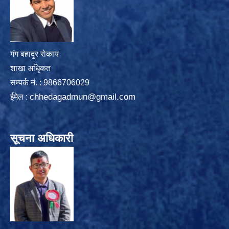
गंग बहादुर रोकाय
शाखा अधिृकत
सम्पर्क न‌ं. : 9866706029
chhedagadmun@gmail.com
ईमेल :
सूचना अधिकारी