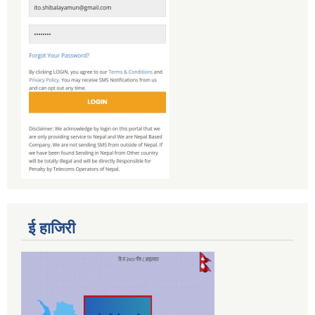
ई हाजिरी