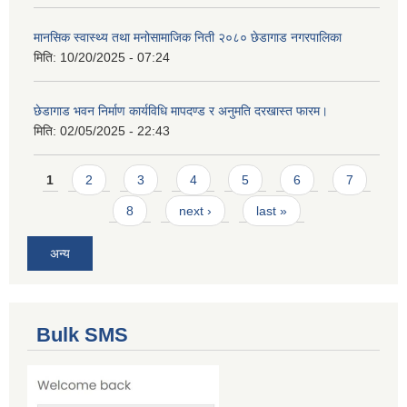
मानसिक स्वास्थ्य तथा मनोसामाजिक निती २०८० छेडागाड नगरपालिका
मिति:
10/20/2025 - 07:24
छेडागाड भवन निर्माण कार्यविधि मापदण्ड र अनुमति दरखास्त फारम।
मिति:
02/05/2025 - 22:43
Pages
1
2
3
4
5
6
7
8
next ›
last »
अन्य
Bulk SMS