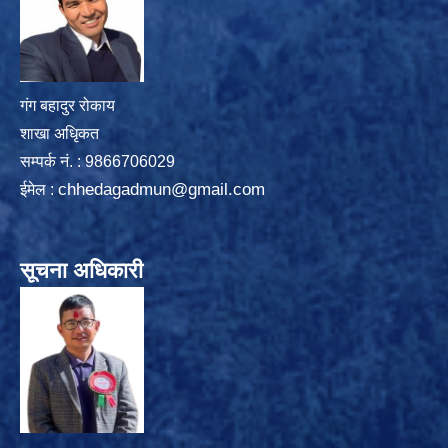
गंग बहादुर रोकाय
शाखा अधिृकत
सम्पर्क न‌ं. : 9866706029
chhedagadmun@gmail.com
ईमेल :
सूचना अधिकारी