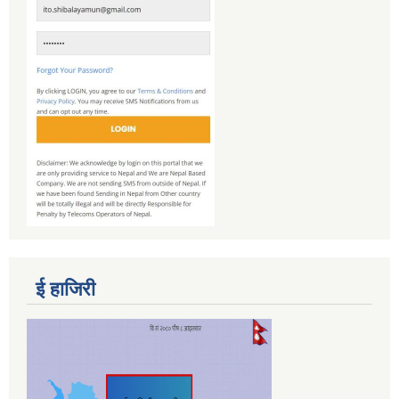
ई हाजिरी