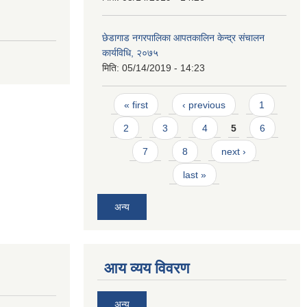
छेडागाड नगरपालिका आपतकालिन केन्द्र संचालन
कार्यविधि, २०७५
मिति:
05/14/2019 - 14:23
Pages
« first
‹ previous
1
2
3
4
5
6
7
8
next ›
last »
अन्य
आय व्यय विवरण
अन्य