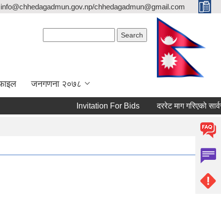
info@chhedagadmun.gov.np/chhedagadmun@gmail.com
Search form
Search
रोफाइल
जनगणना २०७८
Invitation For Bids
दररेट माग गरिएको सार्वजनिक