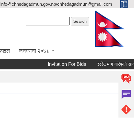
info@chhedagadmun.gov.np/chhedagadmun@gmail.com
Search form
Search
रोफाइल
जनगणना २०७८
Invitation For Bids
दररेट माग गरिएको सार्वजन