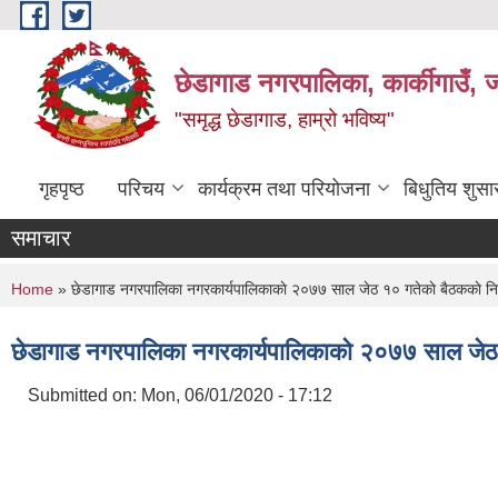
Skip to main content
छेडागाड नगरपालिका, कार्कीगाउँ, ज
"समृद्ध छेडागाड, हाम्रो भविष्य"
गृहपृष्ठ
परिचय
कार्यक्रम तथा परियोजना
बिधुतिय शुस
समाचार
You are here
Home
» छेडागाड नगरपालिका नगरकार्यपालिकाकाे २०७७ साल जेठ १० गतेकाे बैठककाे नि
छेडागाड नगरपालिका नगरकार्यपालिकाकाे २०७७ साल जेठ १
Submitted on:
Mon, 06/01/2020 - 17:12