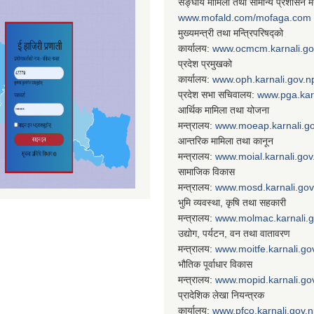
सङ्घीय मामिला तथा सामान्य प्रशासन मन
www.mofald.com/mofaga.com
मुख्यमन्त्री तथा मन्त्रिपरिषद्को
कार्यालय:
www.ocmcm.karnali.go
प्रदेश प्रमुखको
कार्यालय:
www.oph.karnali.gov.n
प्रदेश सभा सचिवालय:
www.
pga.kar
आर्थिक मामिला तथा योजना
मन्त्रालय:
www.
moeap.karnali.g
आन्तरिक मामिला तथा कानून
मन्त्रालय:
www.
moial.karnali.gov
सामाजिक विकास
मन्त्रालय:
www.
mosd.karnali.gov
भुमि व्यवस्था, कृषि तथा सहकारी
मन्त्रालय:
www.
molmac.karnali.
उद्योग, पर्यटन, वन तथा वातावरण
मन्त्रालय:
www.
moitfe.karnali.go
भौतिक पूर्वाधार विकास
मन्त्रालय:
www.
mopid.karnali.go
प्रादेशिक लेखा नियन्त्रक
कार्यालय:
www.
pfco.karnali.gov.