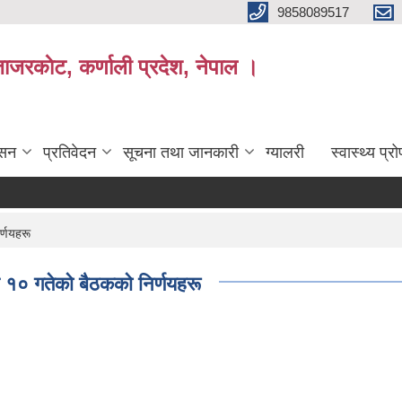
9858089517
ाजरकाेट, कर्णाली प्रदेश, नेपाल ।
ासन
प्रतिवेदन
सूचना तथा जानकारी
ग्यालरी
स्वास्थ्य प्
र्णयहरू
० गतेकाे बैठककाे निर्णयहरू