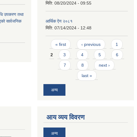
मिति:
08/20/2024 - 09:55
औषधि उपकरण तथा
िएको सार्वजनिक
आर्थिक ऐन २०८१
मिति:
07/14/2024 - 12:48
Pages
« first
‹ previous
1
2
3
4
5
6
7
8
next ›
last »
अन्य
आय व्यय विवरण
अन्य