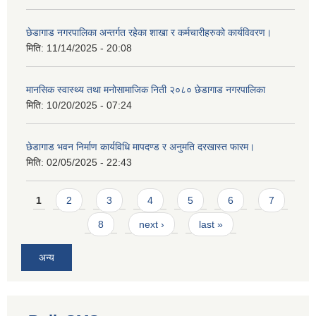
छेडागाड नगरपालिका अन्तर्गत रहेका शाखा र कर्मचारीहरुको कार्यविवरण।
मिति:
11/14/2025 - 20:08
मानसिक स्वास्थ्य तथा मनोसामाजिक निती २०८० छेडागाड नगरपालिका
मिति:
10/20/2025 - 07:24
छेडागाड भवन निर्माण कार्यविधि मापदण्ड र अनुमति दरखास्त फारम।
मिति:
02/05/2025 - 22:43
Pages
1
2
3
4
5
6
7
8
next ›
last »
अन्य