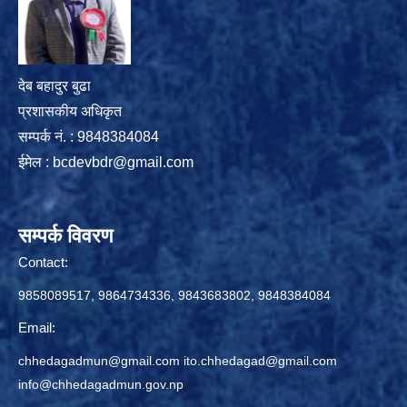
देब बहादुर बुढा
प्रशासकीय अधिकृत
सम्पर्क नं. : 9848384084
ईमेल :
bcdevbdr@gmail.com
सम्पर्क विवरण
Contact:
9858089517, 9864734336, 9843683802, 9848384084
Email:
chhedagadmun@gmail.com
ito.chhedagad@gmail.com
info@chhedagadmun.gov.np