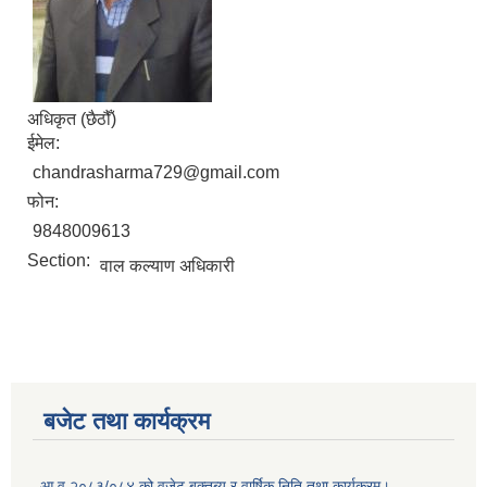
अधिकृत (छैठौँ)
ईमेल:
chandrasharma729@gmail.com
फोन:
9848009613
Section:
वाल कल्याण अधिकारी
बजेट तथा कार्यक्रम
आ व २०८३/०८४ को वजेट बक्तब्य र वार्षिक निति तथा कार्यक्रम।