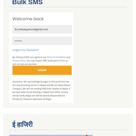
Bulk SMS
ई हाजिरी