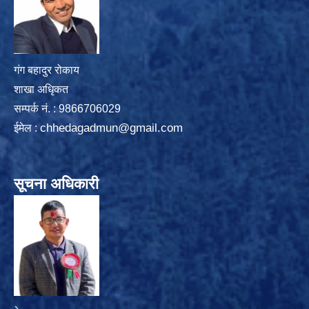
गंग बहादुर रोकाय
शाखा अधिृकत
सम्पर्क न‌ं. : 9866706029
chhedagadmun@gmail.com
ईमेल :
सूचना अधिकारी