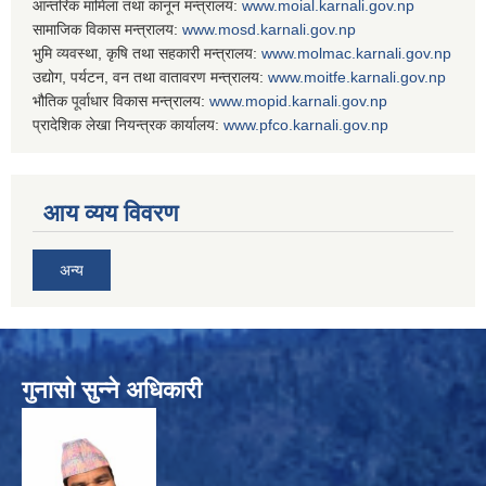
आन्तरिक मामिला तथा कानून मन्त्रालय:
www.
moial.karnali.gov.np
सामाजिक विकास मन्त्रालय:
www.
mosd.karnali.gov.np
भुमि व्यवस्था, कृषि तथा सहकारी मन्त्रालय:
www.
molmac.karnali.gov.np
उद्योग, पर्यटन, वन तथा वातावरण मन्त्रालय:
www.
moitfe.karnali.gov.np
भौतिक पूर्वाधार विकास मन्त्रालय:
www.
mopid.karnali.gov.np
प्रादेशिक लेखा नियन्त्रक कार्यालय:
www.
pfco.karnali.gov.np
आय व्यय विवरण
अन्य
गुनासो सुन्ने अधिकारी