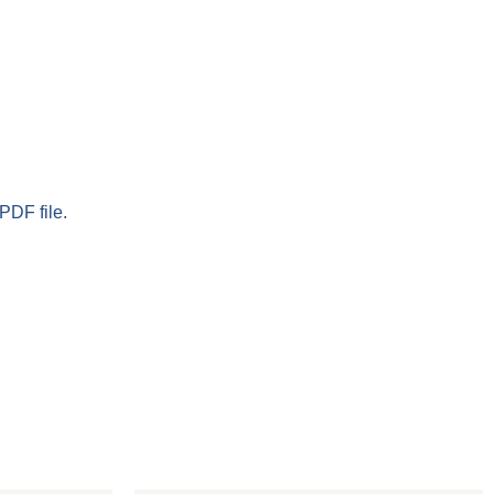
PDF file.