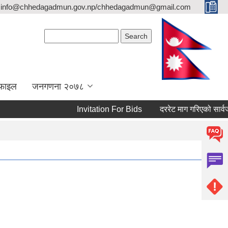
info@chhedagadmun.gov.np/chhedagadmun@gmail.com
Search form
Search
रोफाइल
जनगणना २०७८
Invitation For Bids
दररेट माग गरिएको सार्वजनिक 