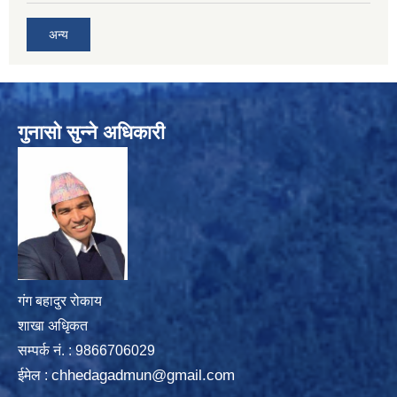
अन्य
गुनासो सुन्ने अधिकारी
गंग बहादुर रोकाय
शाखा अधिृकत
सम्पर्क न‌ं. : 9866706029
chhedagadmun@gmail.com
ईमेल :