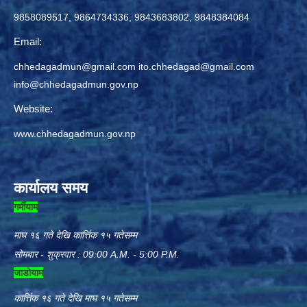
9858089517, 9864734336, 9843683802, 9848384084
Email:
chhedagadmun@gmail.com
ito.chhedagad@gmail.com
info@chhedagadmun.gov.np
Website:
www.chhedagadmun.gov.np
कार्यालय समय
गर्मीयाम
माघ १६ गते देखि कार्त्तिक १५ गतेसम्म
सोमबार - शुक्रवार : 09:00 A.M. - 5:00 P.M.
जाडोयाम
कार्त्तिक १६ गते देखि माघ १५ गतेसम्म