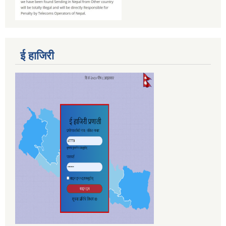
ई हाजिरी