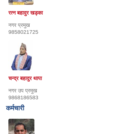
रत्‍न बहादुर खड्का
नगर प्रमुख
9858021725
चन्द्र बहादुर थापा
नगर उप प्रमुख
9868186583
कर्मचारी