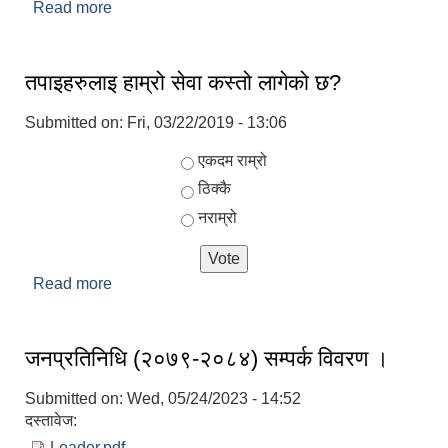
Read more
about छेडागाड नगरपालिकाकाे आधिकारिक वेवसाइटमा
स्वागत छ।
तपाइहरुलाइ हाम्रो सेवा कस्तो लागेको छ?
Submitted on:
Fri, 03/22/2019 - 13:06
Choices
एकदम राम्रो
ठिक्कै
नराम्रो
Read more
about तपाइहरुलाइ हाम्रो सेवा कस्तो लागेको छ?
जनप्रतिनिधि (२०७९-२०८४) सम्पर्क विवरण ।
Submitted on:
Wed, 05/24/2023 - 14:52
दस्तावेज:
Leader.pdf